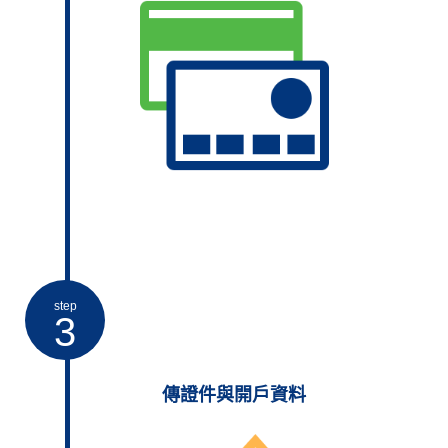
step
3
傳證件與開戶資料