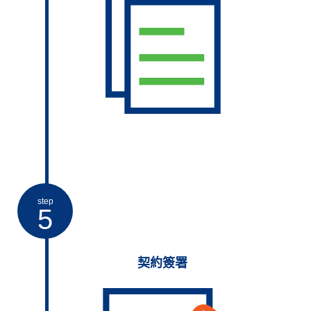
step
5
契約簽署