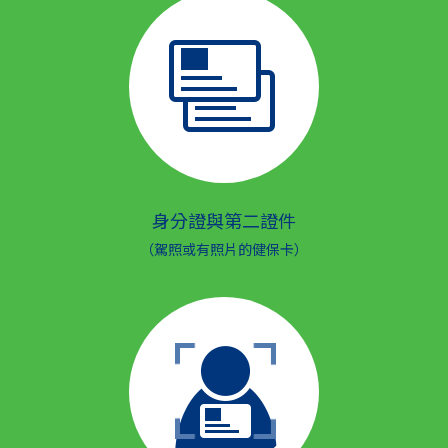
身分證與第二證件
（駕照或有照片的健保卡）