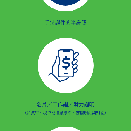
手持證件的半身照
名片／工作證／財力證明
（薪資單、稅單或扣繳憑單、存摺明細與封面）