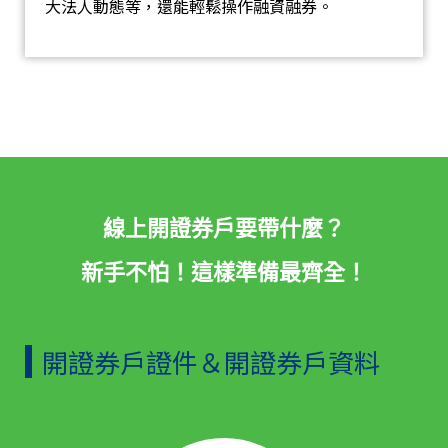
大法人動態等，還能輕鬆操作融資融券。
線上開證券戶要帶什麼？
新手不怕！這樣準備最齊全！
開證券戶證件＆開證券戶資料