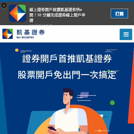
×
線上證券開戶就選凱基證券快e
開！10 分鐘完成證券線上開戶申
請
eoa.kgi.com.tw
證券開戶首推凱基證券
股票開戶免出門一次搞定