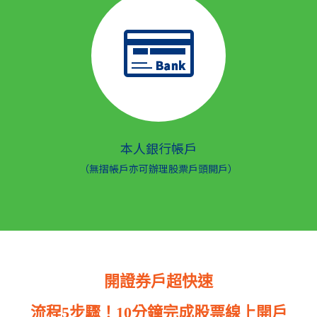
本人銀行帳戶
（無摺帳戶亦可辦理股票戶頭開戶）
開證券戶超快速
流程5步驟！10分鐘完成股票線上開戶