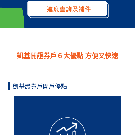
凱基開證券戶６大優點 方便又快速
凱基證券戶開戶優點
證券開戶時間只需6分鐘，並且今日申
辦，最快隔天下單。此外，即使上次開