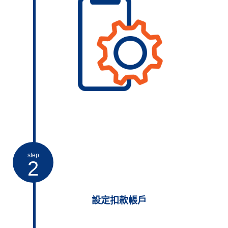
step
2
設定扣款帳戶