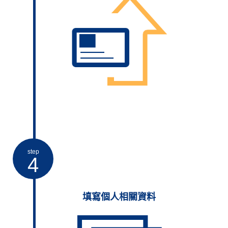
step
4
填寫個人相關資料