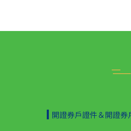
開證券戶證件＆開證券