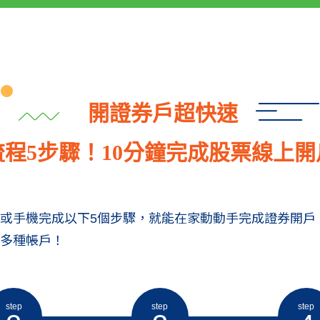
開證券戶超快速
流程5步驟！10分鐘完成股票線上開
或手機完成以下5個步驟，就能在家動動手完成證券開戶
多種帳戶！
step
step
step