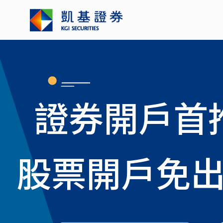
證券開戶首
股票開戶免