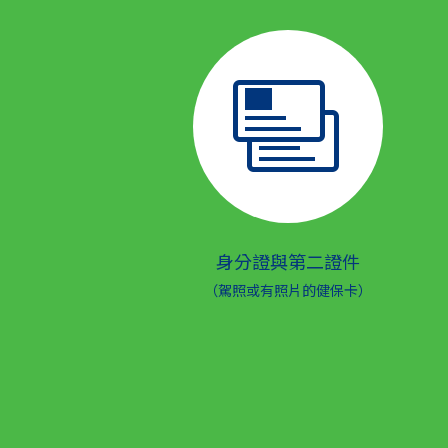
身分證與第二證件
（駕照或有照片的健保卡）