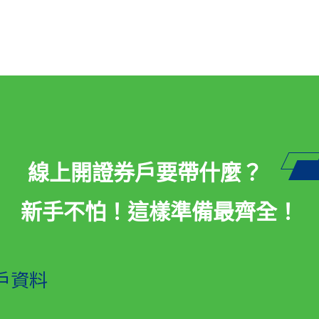
線上開證券戶要帶什麼？
新手不怕！這樣準備最齊全！
戶資料