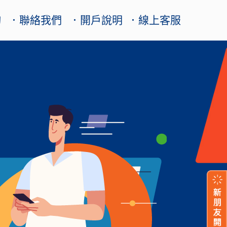
詢
．聯絡我們
．開戶說明
．線上客服