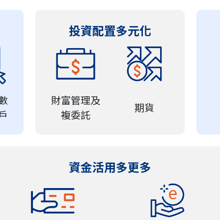
投資配置多元化
數
財富管理及
期貨
戶
複委託
資金活用多更多