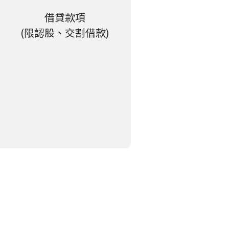
借貸款項
(限認股、交割借款)