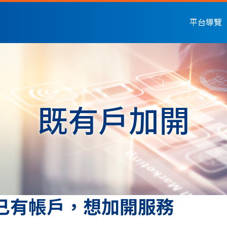
平台導覽
既有戶加開
已有帳戶，想加開服務