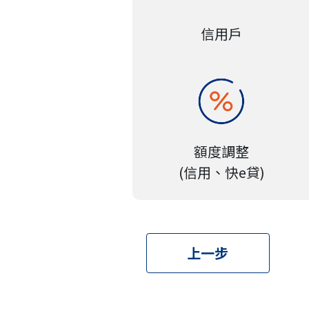
信用戶
額度調整
(信用、快e貸)
上一步