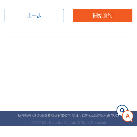
上一步
開始查詢
版權所有KGI凱基證券股份有限公司 地址：(104)台北市明水路700號
©2017 KGI Securities Co.,Ltd. All Rights Reserved