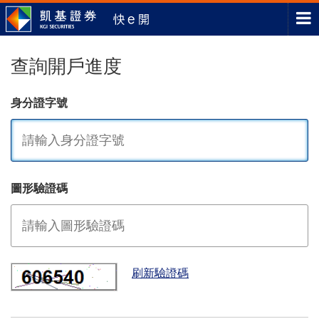
查詢開戶進度
身分證字號
圖形驗證碼
刷新驗證碼