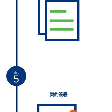
step
5
契約簽署