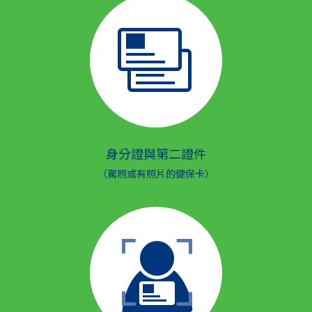
身分證與第二證件
（駕照或有照片的健保卡）