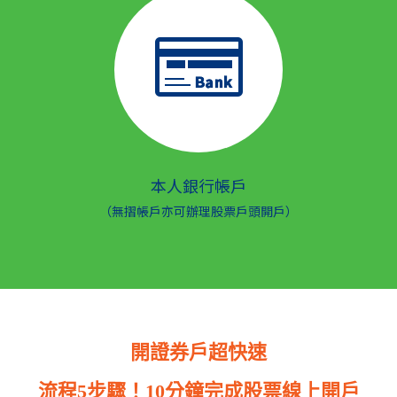
本人銀行帳戶
（無摺帳戶亦可辦理股票戶頭開戶）
開證券戶超快速
流程5步驟！10分鐘完成股票線上開戶