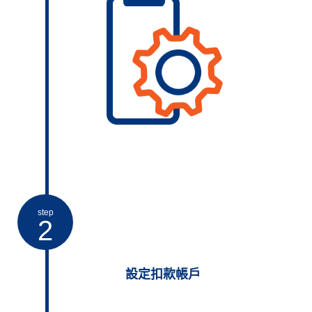
step
2
設定扣款帳戶