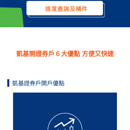
凱基開證券戶６大優點 方便又快速
凱基證券戶開戶優點
證券開戶時間只需6分鐘，並且今日申
辦，最快隔天下單。此外，即使上次開