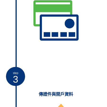
step
3
傳證件與開戶資料