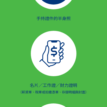
手持證件的半身照
名片／工作證／財力證明
（薪資單、稅單或扣繳憑單、存摺明細與封面）