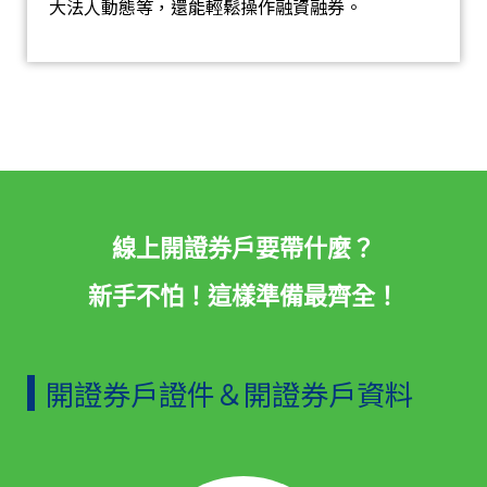
大法人動態等，還能輕鬆操作融資融券。
線上開證券戶要帶什麼？
新手不怕！這樣準備最齊全！
開證券戶證件＆開證券戶資料