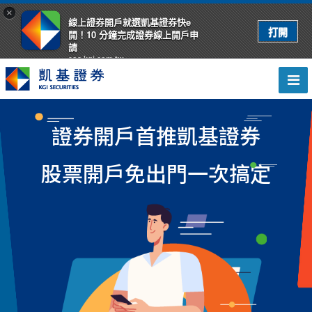
×
線上證券開戶就選凱基證券快e
開！10 分鐘完成證券線上開戶申
請
eoa.kgi.com.tw
證券開戶首推凱基證券
股票開戶免出門一次搞定