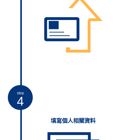
step
4
填寫個人相關資料